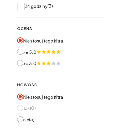
Wysyłka w
3
24 godziny
OCENA
Nie stosuj tego filtra
>= 5.0
>= 3.0
NOWOŚĆ
Nie stosuj tego filtra
0
tak
3
nie