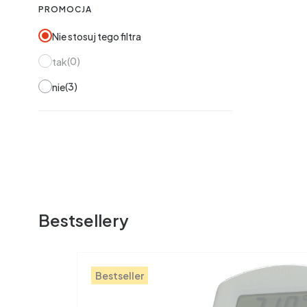
PROMOCJA
Nie stosuj tego filtra
0
tak
3
nie
Bestsellery
Bestseller