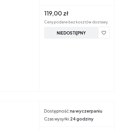
Cena brutto
119,00 zł
Ceny podane bez kosztów dostawy.
NIEDOSTĘPNY
Dostępność:
na wyczerpaniu
Czas wysyłki:
24 godziny