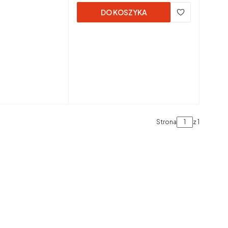
DO KOSZYKA
Strona
z 1