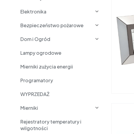
Elektronika
Bezpieczeństwo pożarowe
Dom i Ogród
Lampy ogrodowe
Mierniki zużycia energii
Programatory
WYPRZEDAŻ
Mierniki
Rejestratory temperatury i
wilgotności