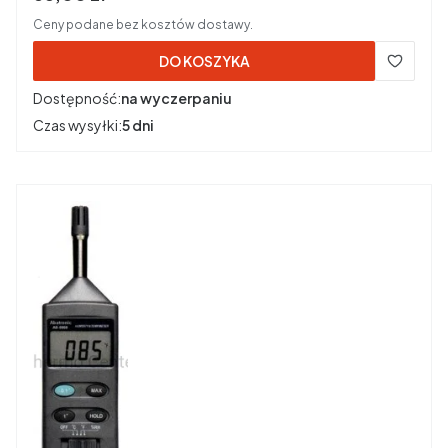
Ceny podane bez kosztów dostawy.
DO KOSZYKA
Dostępność:
na wyczerpaniu
Czas wysyłki:
5 dni