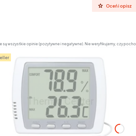
Oceń i opisz
 są wszystkie opinie (pozytywne i negatywne). Nie weryfikujemy, czy pochod
eller