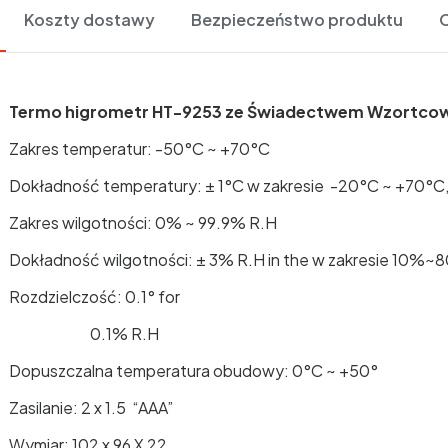
Koszty dostawy
Bezpieczeństwo produktu
O
Termo higrometr HT-9253 ze Świadectwem Wzortco
Zakres temperatur: -50°C ~ +70°C
Dokładność temperatury: ± 1°C w zakresie -20°C ~ +70°C
Zakres wilgotności: 0% ~ 99.9% R.H
Dokładność wilgotności: ± 3% R.H in the w zakresie 10%
Rozdzielczość: 0.1° for
0.1% R.H
Dopuszczalna temperatura obudowy: 0°C ~ +50°
Zasilanie: 2 x 1.5 “AAA”
Wymiar: 102 x 96 X 22