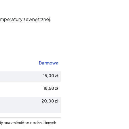
emperatury zewnętrznej.
Darmowa
15,00 zł
18,50 zł
20,00 zł
ię ona zmienić po dodaniu innych