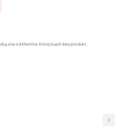
zą one od klientów, którzy kupili dany produkt.