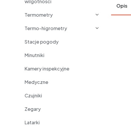
wilgotności
Opis
Termometry
Termo-higrometry
Stacje pogody
Minutniki
Kamery inspekcyjne
Medyczne
Czujniki
Zegary
Latarki