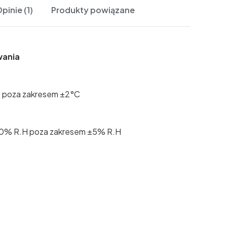
pinie (1)
Produkty powiązane
wania
, poza zakresem ±2°C
~80% R.H poza zakresem ±5% R.H