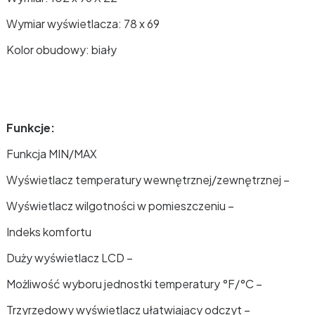
Wymiar wyświetlacza: 78 x 69
Kolor obudowy: biały
Funkcje:
Funkcja MIN/MAX
Wyświetlacz temperatury wewnętrznej/zewnętrznej –
Wyświetlacz wilgotności w pomieszczeniu –
Indeks komfortu
Duży wyświetlacz LCD –
Możliwość wyboru jednostki temperatury °F/°C –
Trzyrzędowy wyświetlacz ułatwiający odczyt –