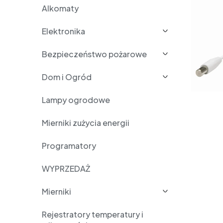
Alkomaty
Elektronika
Bezpieczeństwo pożarowe
Dom i Ogród
Lampy ogrodowe
Mierniki zużycia energii
Programatory
WYPRZEDAŻ
Mierniki
Rejestratory temperatury i