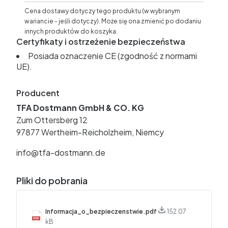
Cena dostawy dotyczy tego produktu (w wybranym
wariancie - jeśli dotyczy). Może się ona zmienić po dodaniu
innych produktów do koszyka.
Certyfikaty i ostrzeżenie bezpieczeństwa
Posiada oznaczenie CE (zgodność z normami
UE).
Producent
TFA Dostmann GmbH & CO. KG
Zum Ottersberg 12
97877 Wertheim-Reicholzheim, Niemcy
info@tfa-dostmann.de
Pliki do pobrania
Informacja_o_bezpieczenstwie.pdf
152.07
kB