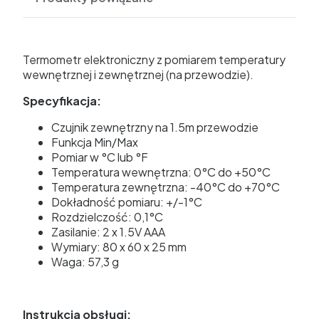
Termometr elektroniczny z pomiarem temperatury
wewnętrznej i zewnętrznej (na przewodzie).
Specyfikacja:
Czujnik zewnętrzny na 1.5m przewodzie
Funkcja Min/Max
Pomiar w °C lub °F
Temperatura wewnętrzna: 0°C do +50°C
Temperatura zewnętrzna: -40°C do +70°C
Dokładność pomiaru: +/-1°C
Rozdzielczość: 0,1°C
Zasilanie: 2 x 1.5V AAA
Wymiary: 80 x 60 x 25 mm
Waga: 57,3 g
Instrukcja obsługi: