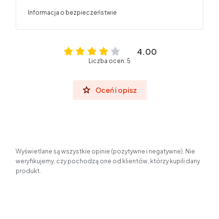
Informacja o bezpieczeństwie
4.00
Liczba ocen: 5
Oceń i opisz
Wyświetlane są wszystkie opinie (pozytywne i negatywne). Nie
weryfikujemy, czy pochodzą one od klientów, którzy kupili dany
produkt.